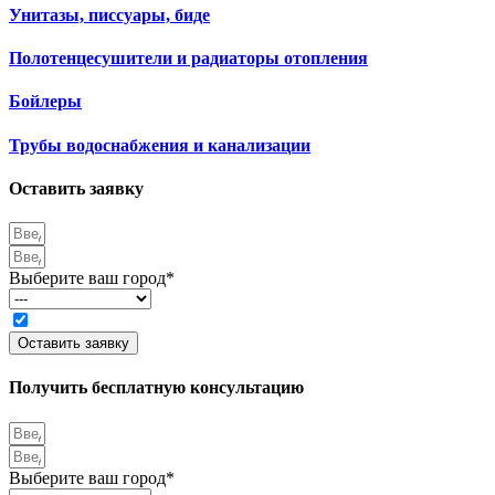
Унитазы, писсуары, биде
Полотенцесушители и радиаторы отопления
Бойлеры
Трубы водоснабжения и канализации
Оставить заявку
Выберите ваш город*
Согласие на обработку персональных данных
Оставить заявку
Получить бесплатную консультацию
Выберите ваш город*