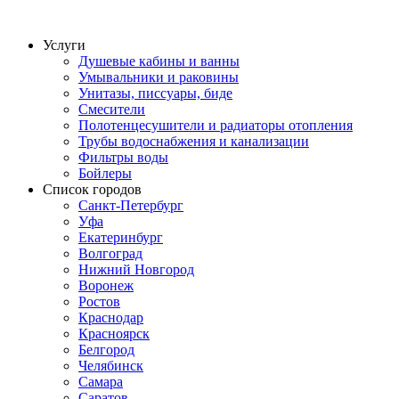
Услуги
Душевые кабины и ванны
Умывальники и раковины
Унитазы, писсуары, биде
Смесители
Полотенцесушители и радиаторы отопления
Трубы водоснабжения и канализации
Фильтры воды
Бойлеры
Список городов
Санкт-Петербург
Уфа
Екатеринбург
Волгоград
Нижний Новгород
Воронеж
Ростов
Краснодар
Красноярск
Белгород
Челябинск
Самара
Саратов