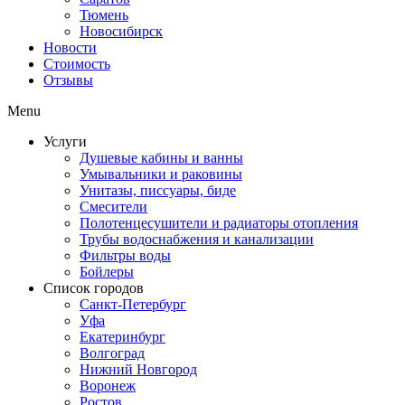
Тюмень
Новосибирск
Новости
Стоимость
Отзывы
Menu
Услуги
Душевые кабины и ванны
Умывальники и раковины
Унитазы, писсуары, биде
Смесители
Полотенцесушители и радиаторы отопления
Трубы водоснабжения и канализации
Фильтры воды
Бойлеры
Список городов
Санкт-Петербург
Уфа
Екатеринбург
Волгоград
Нижний Новгород
Воронеж
Ростов